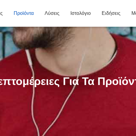
άς
Προϊόντα
Λύσεις
Ιστολόγιο
Ειδήσεις
Μ
επτομέρειες Για Τα Προϊόν