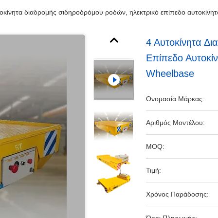
τοκίνητα διαδρομής σιδηροδρόμου ροδών, ηλεκτρικό επίπεδο αυτοκίν
4 Αυτοκίνητα Δι
Επίπεδο Αυτοκί
Wheelbase
Ονομασία Μάρκας:
Αριθμός Μοντέλου:
MOQ:
Τιμή:
Χρόνος Παράδοσης: