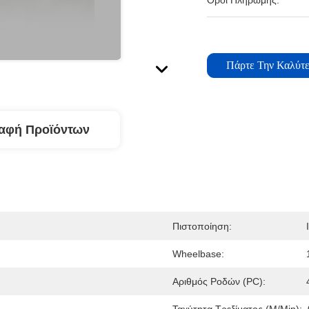
Όροι Πληρωμής:
Πάρτε Την Καλύτε
αφή Προϊόντων
Πιστοποίηση:
Wheelbase:
Αριθμός Ροδών (PC):