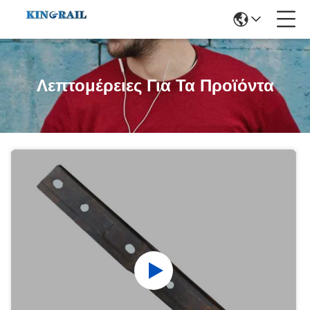
Λεπτομέρειες Για Τα Προϊόντα