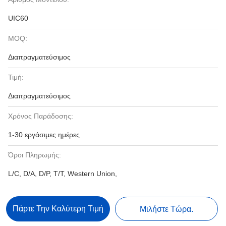
UIC60
MOQ:
Διαπραγματεύσιμος
Τιμή:
Διαπραγματεύσιμος
Χρόνος Παράδοσης:
1-30 εργάσιμες ημέρες
Όροι Πληρωμής:
L/C, D/A, D/P, T/T, Western Union,
Πάρτε Την Καλύτερη Τιμή
Μιλήστε Τώρα.