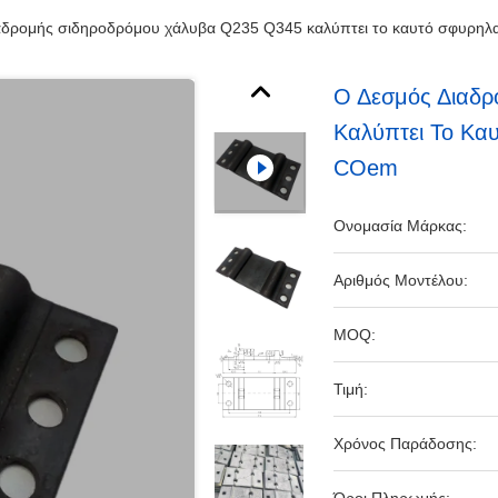
αδρομής σιδηροδρόμου χάλυβα Q235 Q345 καλύπτει το καυτό σφυρηλ
Ο Δεσμός Διαδρ
Καλύπτει Το Κα
COem
Ονομασία Μάρκας:
Αριθμός Μοντέλου:
MOQ:
Τιμή:
Χρόνος Παράδοσης: