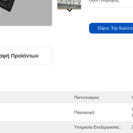
Όροι Πληρωμής:
Πάρτε Την Καλύτε
αφή Προϊόντων
Πιστοποίηση:
Παραγωγή:
Υπηρεσία Επεξεργασίας::