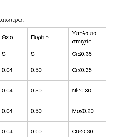
κατωτέρω:
Υπόλοιπο
Θείο
Πυρίτιο
στοιχείο
S
Si
Cr≤0.35
0,04
0,50
Cr≤0.35
0,04
0,50
Ni≤0.30
0,04
0,50
Mo≤0.20
0,04
0,60
Cu≤0.30