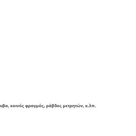
λυβα, κοινός φραγμός, ράβδος μετρητών, κ.λπ.