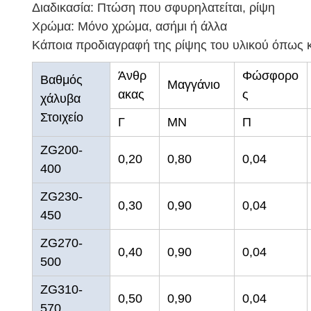
Διαδικασία: Πτώση που σφυρηλατείται, ρίψη
Χρώμα: Μόνο χρώμα, ασήμι ή άλλα
Κάποια προδιαγραφή της ρίψης του υλικού όπως 
Άνθρ
Φώσφορο
Βαθμός
Μαγγάνιο
ακας
ς
χάλυβα
Στοιχείο
Γ
ΜΝ
Π
ZG200-
0,20
0,80
0,04
400
ZG230-
0,30
0,90
0,04
450
ZG270-
0,40
0,90
0,04
500
ZG310-
0,50
0,90
0,04
570