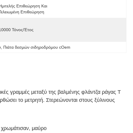
Ημιτελής Επιθεώρηση Και 
Τελειωμένη Επιθεώρηση
10000 Τόνος/έτος
υ
, 
Πιάτα δεσμών σιδηροδρόμου cOem
μικές γραμμές μεταξύ της βαλμένης φλάντζα ράγας Τ
ορθώσει το μετρητή. Στερεώνονται στους ξύλινους
 χρωμάτισαν, μαύρο