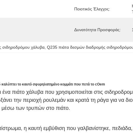
Ποιοτικός Έλεγχος:
Δυνατότητα Προσφοράς:
ς σιδηροδρόμου χάλυβα
, 
Q235 πιάτα δεσμών διαδρομής σιδηροδρόμο
 καλύπτει το καυτό σφυρηλατημένο κομμάτι που πετά το cOem
αι ένα πιάτο χάλυβα που χρησιμοποιείται στις σιδηροδρο
άνει την περιοχή ρουλεμάν και κρατά τη ράγα για να δι
α μέσω των τρυπών στο πιάτο.
ίστρωμα, η καυτή εμβύθιση που γαλβανίστηκε, πεδιάδα,