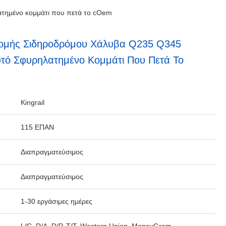
ατημένο κομμάτι που πετά το cOem
ομής Σιδηροδρόμου Χάλυβα Q235 Q345
υτό Σφυρηλατημένο Κομμάτι Που Πετά Το
Kingrail
115 ΕΠΑΝ
Διαπραγματεύσιμος
Διαπραγματεύσιμος
1-30 εργάσιμες ημέρες