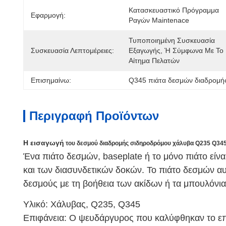
Κατασκευαστικό Πρόγραμμα 
Εφαρμογή:
Ραγών Maintenace
Τυποποιημένη Συσκευασία 
Συσκευασία Λεπτομέρειες:
Εξαγωγής, Ή Σύμφωνα Με Το 
Αίτημα Πελατών
Επισημαίνω:
Q345 πιάτα δεσμών διαδρομή
Περιγραφή Προϊόντων
Η εισαγωγή
του δεσμού διαδρομής σιδηροδρόμου χάλυβα Q235 Q345
Ένα πιάτο δεσμών, baseplate ή το μόνο πιάτο είν
και των διασυνδετικών δοκών. Το πιάτο δεσμών αυξ
δεσμούς με τη βοήθεια των ακίδων ή τα μπουλόνι
Υλικό: Χάλυβας, Q235, Q345
Επιφάνεια: Ο ψευδάργυρος που καλύφθηκαν το επ