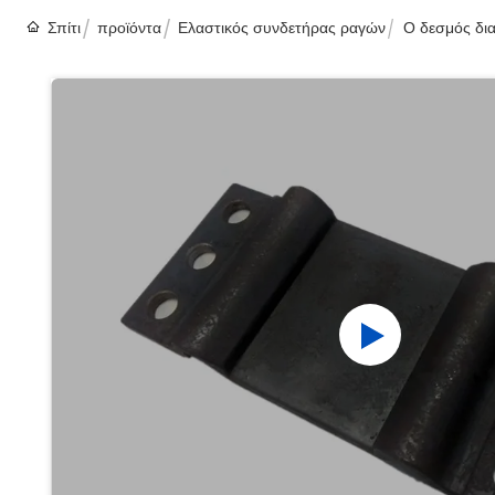
Σπίτι
προϊόντα
Ελαστικός συνδετήρας ραγών
Ο δεσμός δι