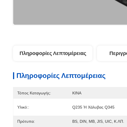
Πληροφορίες Λεπτομέρειας
Περιγρ
Πληροφορίες Λεπτομέρειας
Τόπος Καταγωγής:
ΚΙΝΑ
Υλικό::
Q235 Ή Χάλυβας Q345
Πρότυπα:
BS, DIN, ΜΒ, JIS, UIC, Κ.ΛΠ.