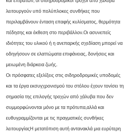
και επιβατών, οι σιδηροδρομικοί τροχοί από χάλυβα
λειτουργούν υπό πολύπλοκες συνθήκες που
περιλαμβάνουν ένταση επαφής κυλίσματος, θερμότητα
πέδησης και έκθεση στο περιβάλλον.Οι ασυνεπείς
ιδιότητες του υλικού ή η ανεπαρκής σχεδίαση μπορεί να
οδηγήσουν σε ελαττώματα επιφάνειας, δονήσεις και
μειωμένη διάρκεια ζωής.
Οι πρόσφατες εξελίξεις στις σιδηροδρομικές υποδομές
και τα έργα εκσυγχρονισμού του στόλου έχουν τονίσει τη
σημασία της επιλογής τροχών από χάλυβα που δεν
συμμορφώνονται μόνο με τα πρότυπα,αλλά και
ευθυγραμμίζονται με τις πραγματικές συνθήκες
λειτουργίαςΗ μετατόπιση αυτή αντανακλά μια ευρύτερη